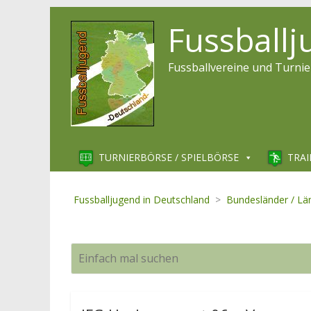
Fussball
Fussballvereine und Turnie
TURNIERBÖRSE / SPIELBÖRSE
TRAI
Fussballjugend in Deutschland
>
Bundesländer / Lä