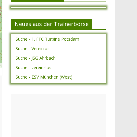
Neues aus der Trainerbörse
Suche - 1. FFC Turbine Potsdam
Suche - Vereinlos
Suche - JSG Ahrbach
A
Suche - vereinslos
Suche - ESV München (West)