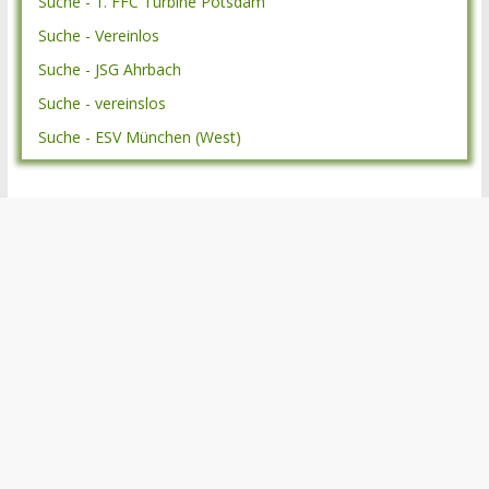
Suche - 1. FFC Turbine Potsdam
Suche - Vereinlos
Suche - JSG Ahrbach
Suche - vereinslos
Suche - ESV München (West)