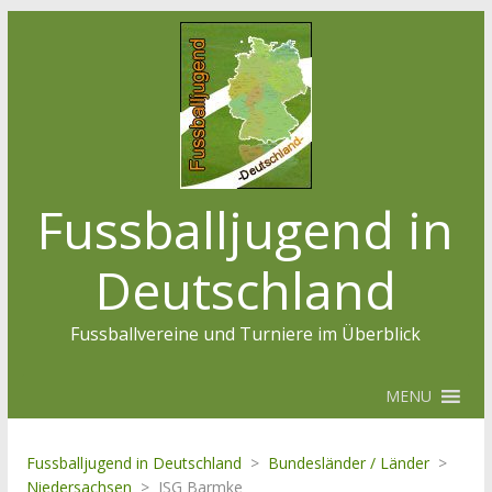
Fussballjugend in
Deutschland
Fussballvereine und Turniere im Überblick
MENU
Fussballjugend in Deutschland
>
Bundesländer / Länder
>
Niedersachsen
>
JSG Barmke