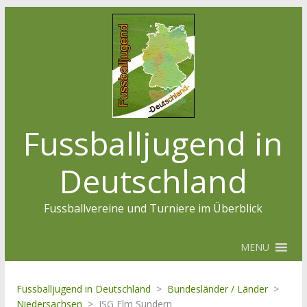
Fussballjugend in
Deutschland
Fussballvereine und Turniere im Überblick
MENU
Fussballjugend in Deutschland
>
Bundesländer / Länder
>
Niedersachsen
>
JSG Elm Sundern