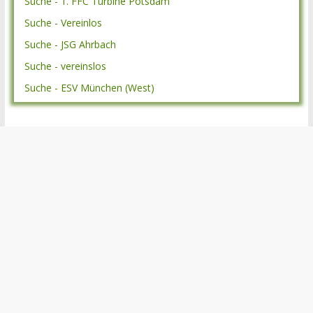
Suche - 1. FFC Turbine Potsdam
Suche - Vereinlos
Suche - JSG Ahrbach
Suche - vereinslos
Suche - ESV München (West)