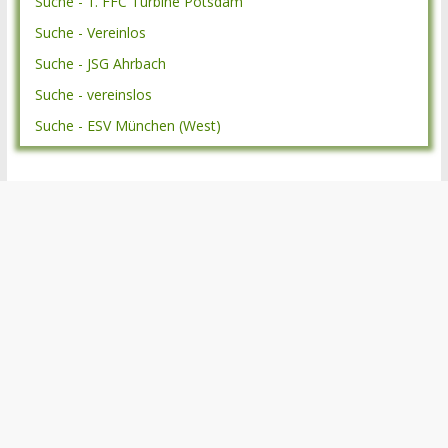
Suche - 1. FFC Turbine Potsdam
Suche - Vereinlos
Suche - JSG Ahrbach
Suche - vereinslos
Suche - ESV München (West)