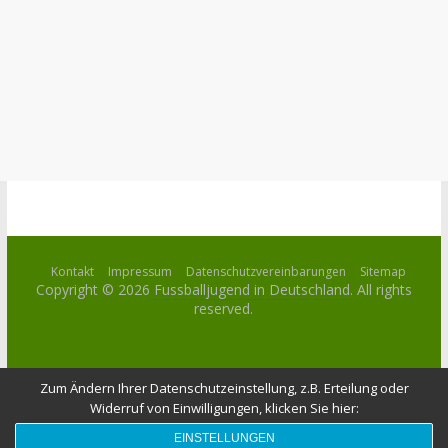
Kontakt
Impressum
Datenschutzvereinbarungen
Sitemap
Copyright © 2026
Fussballjugend in Deutschland
. All rights
reserved.
Zum Ändern Ihrer Datenschutzeinstellung, z.B. Erteilung oder
Widerruf von Einwilligungen, klicken Sie hier:
EINSTELLUNGEN