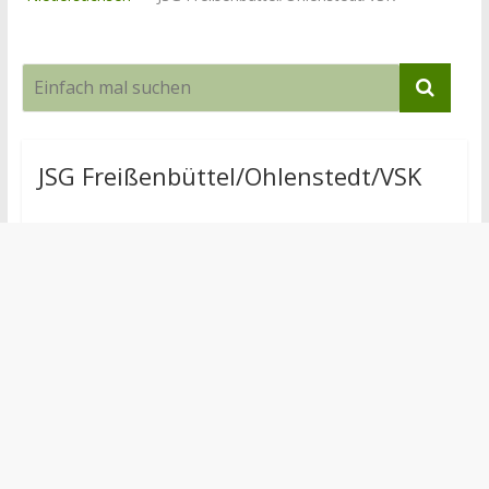
JSG Freißenbüttel/Ohlenstedt/VSK