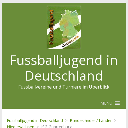
Fussballjugend in
Deutschland
Fussballvereine und Turniere im Überblick
MENU
Fussballjugend in Deutschland
>
Bundesländer / Länder
>
Niedersachsen
>
JSG Gnarrenburg