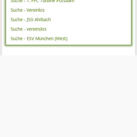
Suche - 1. FFC Turbine Potsdam
Suche - Vereinlos
Suche - JSG Ahrbach
Suche - vereinslos
Suche - ESV München (West)