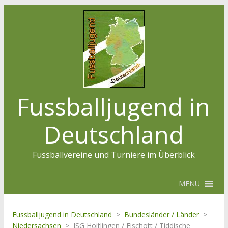
Fussballjugend in
Deutschland
Fussballvereine und Turniere im Überblick
MENU
Fussballjugend in Deutschland
>
Bundesländer / Länder
>
Niedersachsen
>
JSG Hoitlingen / Eischott / Tiddische