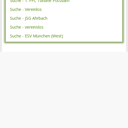
Suche - 1. FFC Turbine Potsdam
Suche - Vereinlos
Suche - JSG Ahrbach
Suche - vereinslos
Suche - ESV München (West)