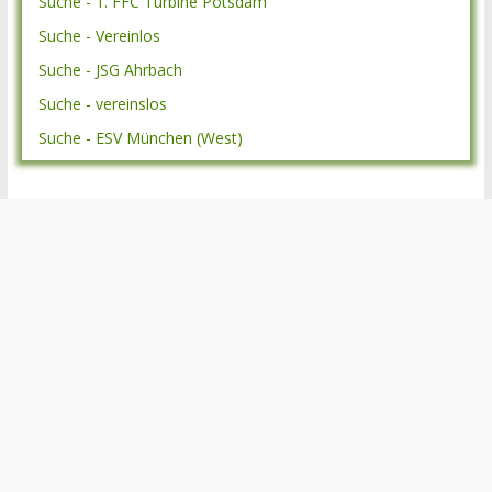
Suche - 1. FFC Turbine Potsdam
Suche - Vereinlos
Suche - JSG Ahrbach
Suche - vereinslos
Suche - ESV München (West)