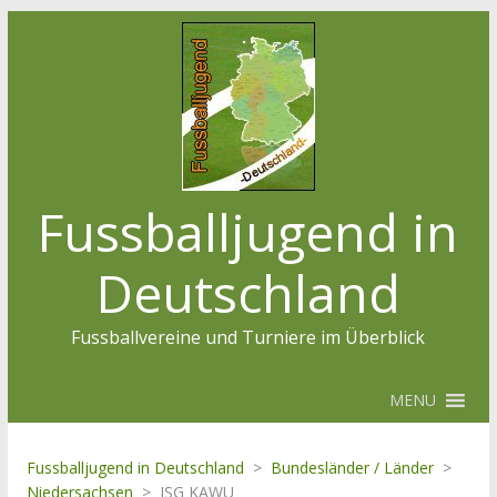
Fussballjugend in
Deutschland
Fussballvereine und Turniere im Überblick
MENU
Fussballjugend in Deutschland
>
Bundesländer / Länder
>
Niedersachsen
>
JSG KAWU