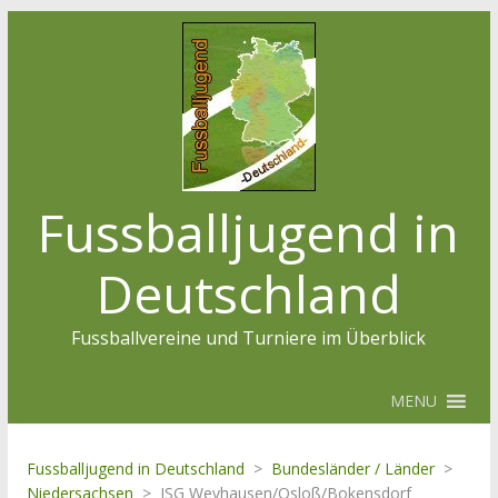
Fussballjugend in
Deutschland
Fussballvereine und Turniere im Überblick
MENU
Fussballjugend in Deutschland
>
Bundesländer / Länder
>
Niedersachsen
>
JSG Weyhausen/Osloß/Bokensdorf