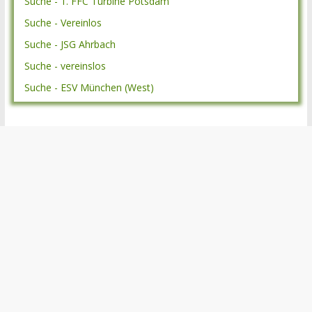
Suche - 1. FFC Turbine Potsdam
Suche - Vereinlos
Suche - JSG Ahrbach
Suche - vereinslos
Suche - ESV München (West)