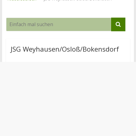
JSG Weyhausen/Osloß/Bokensdorf