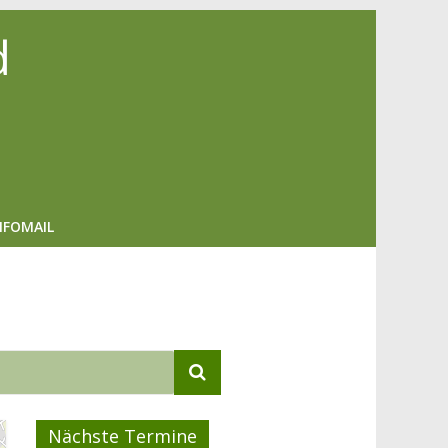
d
NFOMAIL
Nächste Termine