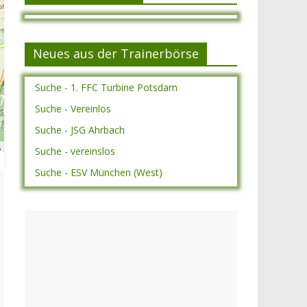
Neues aus der Trainerbörse
Suche - 1. FFC Turbine Potsdam
Suche - Vereinlos
Suche - JSG Ahrbach
A
Suche - vereinslos
Suche - ESV München (West)