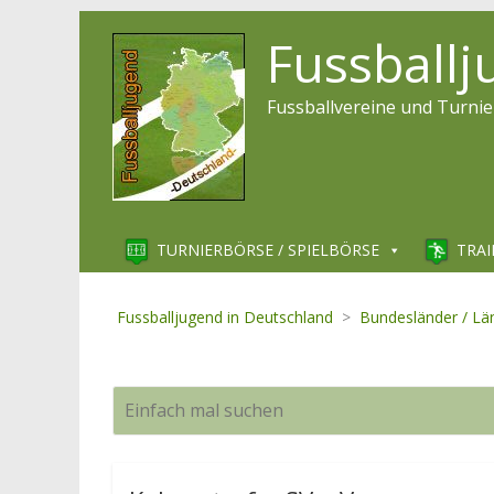
Fussball
Fussballvereine und Turnie
TURNIERBÖRSE / SPIELBÖRSE
TRAI
Fussballjugend in Deutschland
>
Bundesländer / Lä