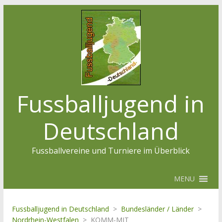
Fussballjugend in
Deutschland
Fussballvereine und Turniere im Überblick
MENU
Fussballjugend in Deutschland
>
Bundesländer / Länder
>
Nordrhein-Westfalen
>
KOMM-MIT