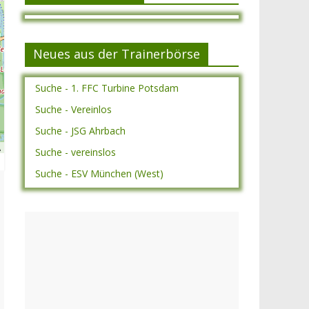
Neues aus der Trainerbörse
Suche - 1. FFC Turbine Potsdam
Suche - Vereinlos
Suche - JSG Ahrbach
A
Suche - vereinslos
Suche - ESV München (West)