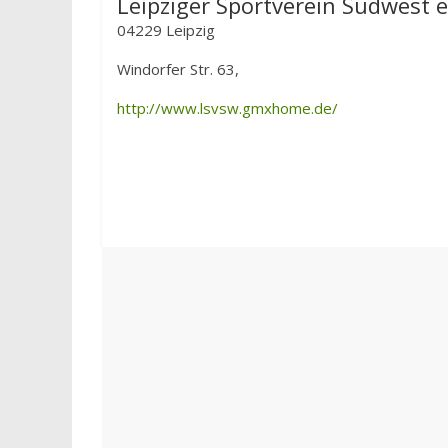
Leipziger Sportverein Südwest e
04229 Leipzig
Windorfer Str. 63,
http://www.lsvsw.gmxhome.de/