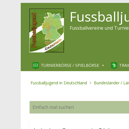
Fussball
Fussballvereine und Turnie
TURNIERBÖRSE / SPIELBÖRSE
TRAI
Fussballjugend in Deutschland
>
Bundesländer / Lä