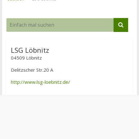
LSG Löbnitz
04509 Löbnitz
Delitzscher Str.20 A
http://www.lsg-loebnitz.de/