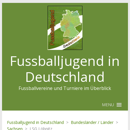
Fussballjugend in
Deutschland
Fussballvereine und Turniere im Überblick
MENU
Fussballjugend in Deutschland
>
Bundesländer / Länder
>
Sachsen
>
LSG Löbnitz