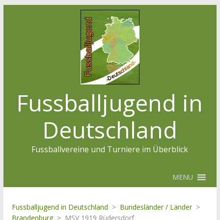
Fussballjugend in
Deutschland
Fussballvereine und Turniere im Überblick
MENU
Fussballjugend in Deutschland
>
Bundesländer / Länder
>
Brandenburg
>
MSV 1919 Rüdersdorf