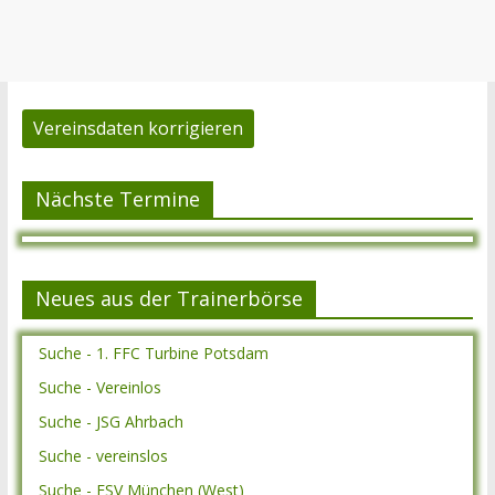
Vereinsdaten korrigieren
Nächste Termine
Neues aus der Trainerbörse
Suche - 1. FFC Turbine Potsdam
Suche - Vereinlos
Suche - JSG Ahrbach
Suche - vereinslos
Suche - ESV München (West)