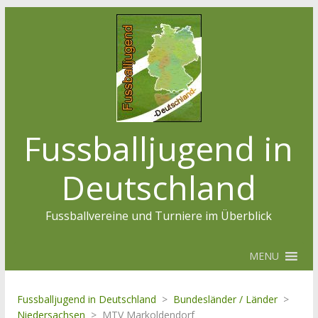
Fussballjugend in
Deutschland
Fussballvereine und Turniere im Überblick
MENU
Fussballjugend in Deutschland
>
Bundesländer / Länder
>
Niedersachsen
>
MTV Markoldendorf