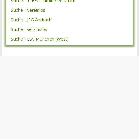
Suche - 1. FFC Turbine Potsdam
Suche - Vereinlos
Suche - JSG Ahrbach
Suche - vereinslos
Suche - ESV München (West)