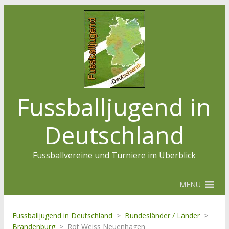
Fussballjugend in
Deutschland
Fussballvereine und Turniere im Überblick
MENU
Fussballjugend in Deutschland
>
Bundesländer / Länder
>
Brandenburg
>
Rot Weiss Neuenhagen