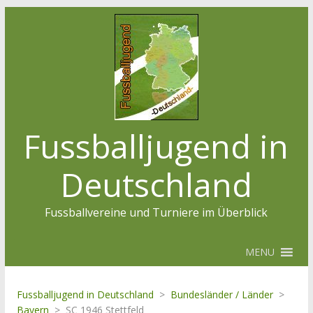
Fussballjugend in
Deutschland
Fussballvereine und Turniere im Überblick
MENU
Fussballjugend in Deutschland
>
Bundesländer / Länder
>
Bayern
>
SC 1946 Stettfeld