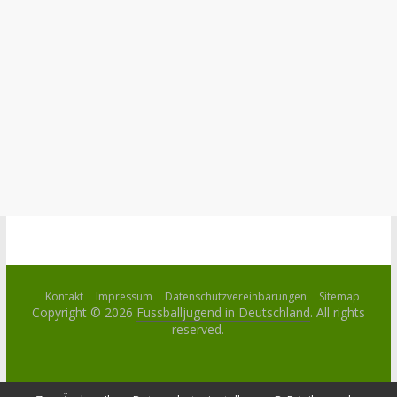
Kontakt
Impressum
Datenschutzvereinbarungen
Sitemap
Copyright © 2026
Fussballjugend in Deutschland
. All rights
reserved.