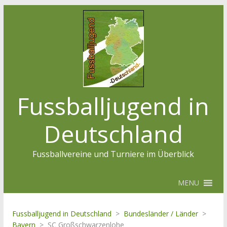
Fussballjugend in
Deutschland
Fussballvereine und Turniere im Überblick
MENU
Fussballjugend in Deutschland
>
Bundesländer / Länder
>
Bayern
>
SC Großschwarzenlohe