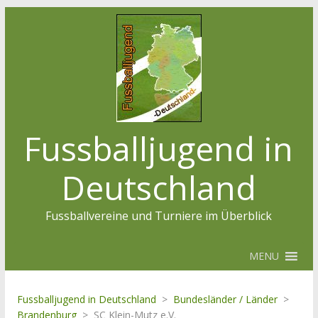
Fussballjugend in
Deutschland
Fussballvereine und Turniere im Überblick
MENU
Fussballjugend in Deutschland
>
Bundesländer / Länder
>
Brandenburg
>
SC Klein-Mutz e.V.