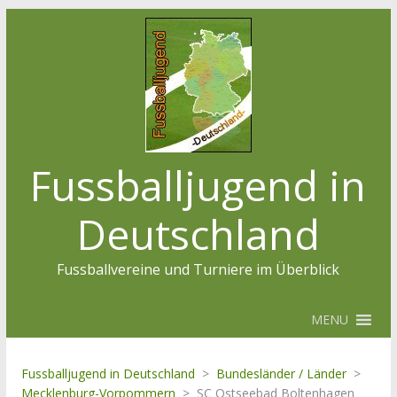
Fussballjugend in
Deutschland
Fussballvereine und Turniere im Überblick
MENU
Fussballjugend in Deutschland
>
Bundesländer / Länder
>
Mecklenburg-Vorpommern
>
SC Ostseebad Boltenhagen