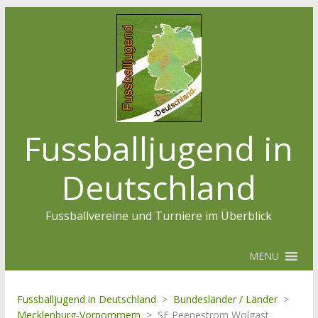
Fussballjugend in
Deutschland
Fussballvereine und Turniere im Überblick
MENU
Fussballjugend in Deutschland
>
Bundesländer / Länder
>
Mecklenburg-Vorpommern
>
SF Peenestrom Wolgast