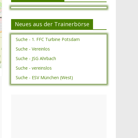
Neues aus der Trainerbörse
Suche - 1. FFC Turbine Potsdam
Suche - Vereinlos
Suche - JSG Ahrbach
A
Suche - vereinslos
Suche - ESV München (West)