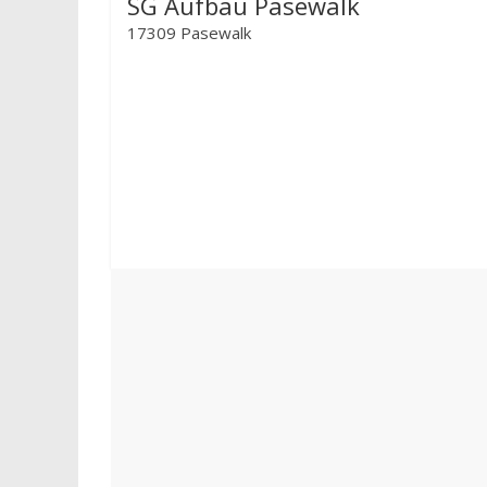
SG Aufbau Pasewalk
17309 Pasewalk