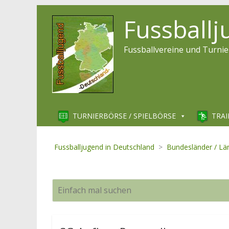
Fussball
Fussballvereine und Turnie
TURNIERBÖRSE / SPIELBÖRSE
TRAI
Fussballjugend in Deutschland
>
Bundesländer / Lä