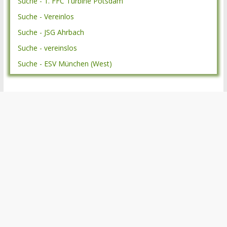
Suche - 1. FFC Turbine Potsdam
Suche - Vereinlos
Suche - JSG Ahrbach
Suche - vereinslos
Suche - ESV München (West)