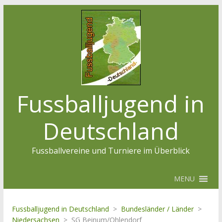
Fussballjugend in
Deutschland
Fussballvereine und Turniere im Überblick
MENU
Fussballjugend in Deutschland
>
Bundesländer / Länder
>
Niedersachsen
>
SG Beinum/Ohlendorf