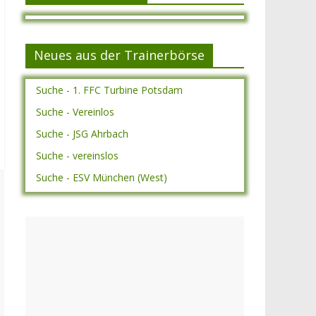
Neues aus der Trainerbörse
Suche - 1. FFC Turbine Potsdam
Suche - Vereinlos
Suche - JSG Ahrbach
Suche - vereinslos
Suche - ESV München (West)