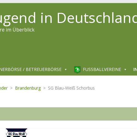
jugend in Deutschlan
re im Überblick
NERBÖRSE / BETREUERBÖRSE
FUSSBALLVEREINE
I
nder
>
Brandenburg
>
SG Blau-Weiß Schorbus