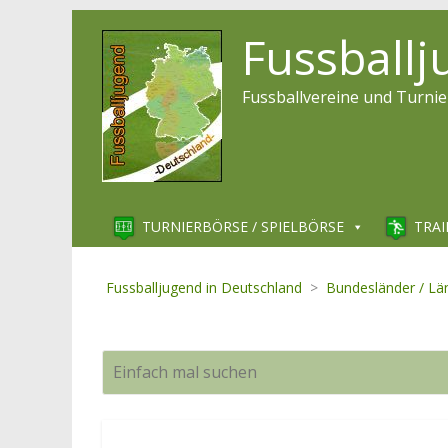
Fussball
Fussballvereine und Turnie
TURNIERBÖRSE / SPIELBÖRSE
TRAI
Fussballjugend in Deutschland
>
Bundesländer / Lä