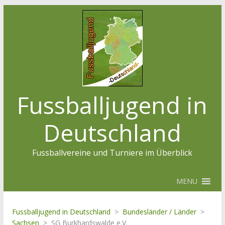
Fussballjugend in
Deutschland
Fussballvereine und Turniere im Überblick
MENU
Fussballjugend in Deutschland
>
Bundesländer / Länder
>
Sachsen
>
SG Burkhardswalde e.V.