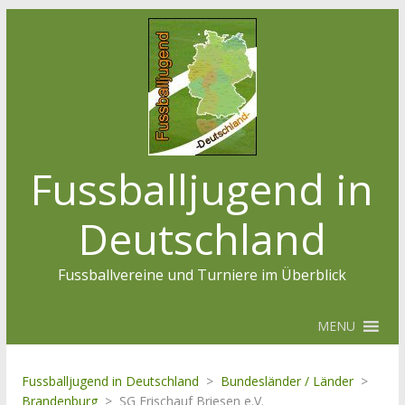
Fussballjugend in
Deutschland
Fussballvereine und Turniere im Überblick
MENU
Fussballjugend in Deutschland
>
Bundesländer / Länder
>
Brandenburg
>
SG Frischauf Briesen e.V.