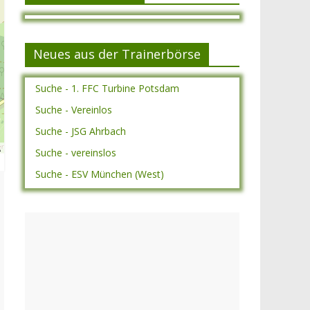
Neues aus der Trainerbörse
Suche - 1. FFC Turbine Potsdam
Suche - Vereinlos
Suche - JSG Ahrbach
A
Suche - vereinslos
Suche - ESV München (West)