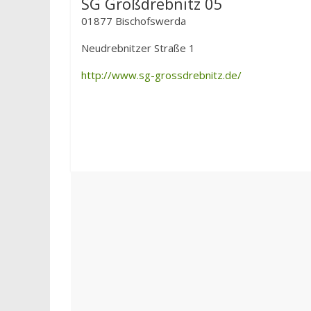
SG Großdrebnitz 05
01877 Bischofswerda
Neudrebnitzer Straße 1
http://www.sg-grossdrebnitz.de/