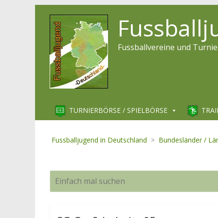
Fussball
Fussballvereine und Turnie
TURNIERBÖRSE / SPIELBÖRSE
TRAI
Fussballjugend in Deutschland
>
Bundesländer / Lä