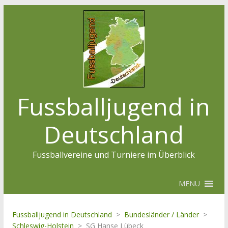
Fussballjugend in
Deutschland
Fussballvereine und Turniere im Überblick
MENU
Fussballjugend in Deutschland
>
Bundesländer / Länder
>
Schleswig-Holstein
>
SG Hanse Lübeck