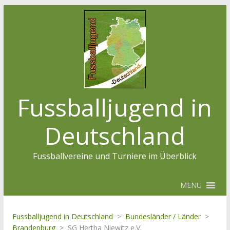
Fussballjugend in
Deutschland
Fussballvereine und Turniere im Überblick
MENU
Fussballjugend in Deutschland
>
Bundesländer / Länder
>
Brandenburg
>
SG Hertha Niewitz e.V.