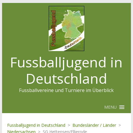
Fussballjugend in
Deutschland
Fussballvereine und Turniere im Überblick
MENU
Fussballjugend in Deutschland
>
Bundesländer / Länder
>
Niedersachsen
>
SG Hettensen/Ellierode