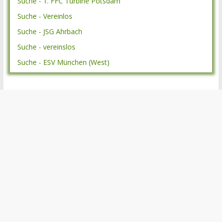
Suche - 1. FFC Turbine Potsdam
Suche - Vereinlos
Suche - JSG Ahrbach
Suche - vereinslos
Suche - ESV München (West)