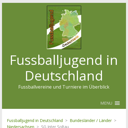
Fussballjugend in
Deutschland
Fussballvereine und Turniere im Überblick
MENU
Fussballjugend in Deutschland
>
Bundesländer / Länder
>
Niedersachsen
>
SG Inter Soltau