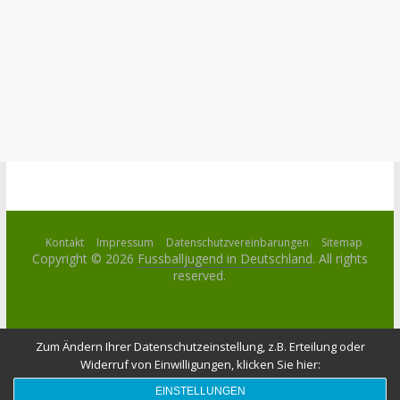
Kontakt
Impressum
Datenschutzvereinbarungen
Sitemap
Copyright © 2026
Fussballjugend in Deutschland
. All rights
reserved.
Zum Ändern Ihrer Datenschutzeinstellung, z.B. Erteilung oder
Widerruf von Einwilligungen, klicken Sie hier:
EINSTELLUNGEN