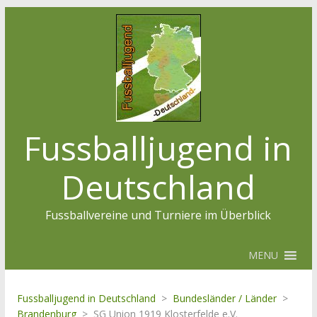
Fussballjugend in
Deutschland
Fussballvereine und Turniere im Überblick
MENU
Fussballjugend in Deutschland
>
Bundesländer / Länder
>
Brandenburg
>
SG Union 1919 Klosterfelde e.V.