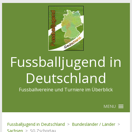
Fussballjugend in
Deutschland
Fussballvereine und Turniere im Überblick
MENU
Fussballjugend in Deutschland
>
Bundesländer / Länder
>
Sachsen
>
SG Zschortau