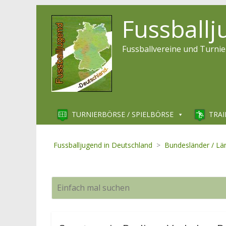
Fussball
Fussballvereine und Turnie
TURNIERBÖRSE / SPIELBÖRSE
TRAI
Fussballjugend in Deutschland
>
Bundesländer / Lä