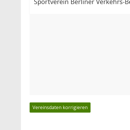
Sportverein Berliner Verkehrs-Be
Vereinsdaten korrigieren