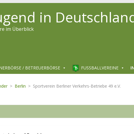
jugend in Deutschlan
re im Überblick
NERBÖRSE / BETREUERBÖRSE
FUSSBALLVEREINE
I
nder
>
Berlin
>
Sportverein Berliner Verkehrs-Betriebe 49 e.V.