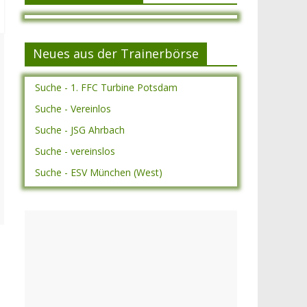
Neues aus der Trainerbörse
Suche - 1. FFC Turbine Potsdam
Suche - Vereinlos
Suche - JSG Ahrbach
Suche - vereinslos
Suche - ESV München (West)