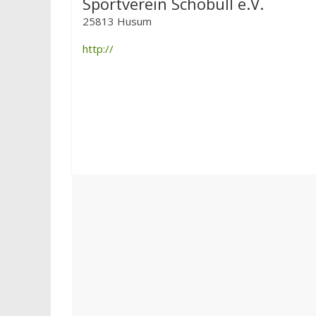
Sportverein Schobüll e.V.
25813 Husum
http://