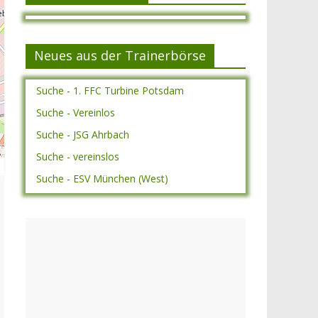
Neues aus der Trainerbörse
Suche - 1. FFC Turbine Potsdam
Suche - Vereinlos
Suche - JSG Ahrbach
A
Suche - vereinslos
Suche - ESV München (West)