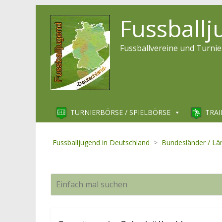
Fussball
Fussballvereine und Turnie
TURNIERBÖRSE / SPIELBÖRSE
TRAI
Fussballjugend in Deutschland
>
Bundesländer / Lä