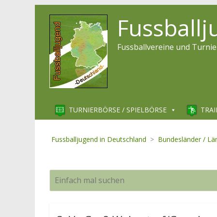
Fussball
Fussballvereine und Turnie
TURNIERBÖRSE / SPIELBÖRSE
TRAI
Fussballjugend in Deutschland
>
Bundesländer / Lä