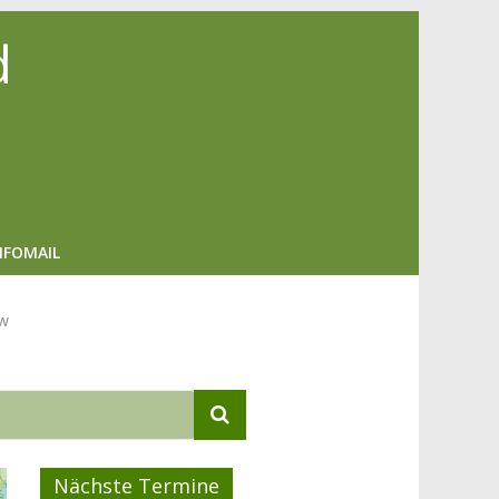
d
NFOMAIL
ow
Nächste Termine