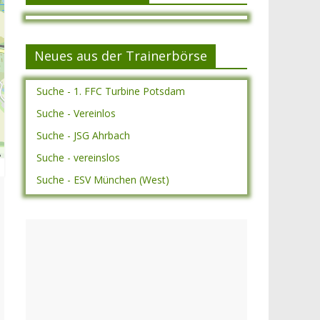
Neues aus der Trainerbörse
Suche - 1. FFC Turbine Potsdam
Suche - Vereinlos
Suche - JSG Ahrbach
A
Suche - vereinslos
Suche - ESV München (West)