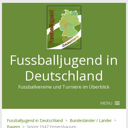
Fussballjugend in
Deutschland
Fussballvereine und Turniere im Überblick
MENU
Fussballjugend in Deutschland
>
Bundesländer / Länder
>
Bayern
>
SpVgg 1947 Ermershausen