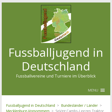
Fussballjugend in
Deutschland
Fussballvereine und Turniere im Überblick
MENU
Fussballjugend in Deutschland
>
Bundesländer / Länder
>
Mecklenburg-Vorpommern
>
SpVgg Cambs-Leezen Traktor