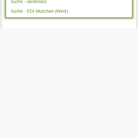
Suche - vereinslos
Suche - ESV München (West)