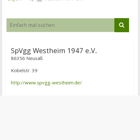
SpVgg Westheim 1947 e.V.
86356 Neusäß
Kobelstr. 39
http://www.spvgg-westheim.de/