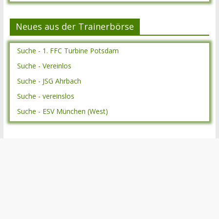
Neues aus der Trainerbörse
Suche - 1. FFC Turbine Potsdam
Suche - Vereinlos
Suche - JSG Ahrbach
Suche - vereinslos
Suche - ESV München (West)