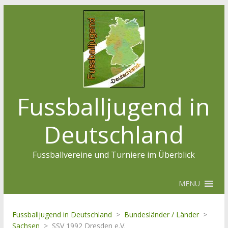
Fussballjugend in
Deutschland
Fussballvereine und Turniere im Überblick
MENU
Fussballjugend in Deutschland
>
Bundesländer / Länder
>
Sachsen
>
SSV 1992 Dresden e.V.