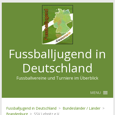
Fussballjugend in
Deutschland
Fussballvereine und Turniere im Überblick
MENU
Fussballjugend in Deutschland
>
Bundesländer / Länder
>
Brandenburg
>
SSV Lehnitz e.V.