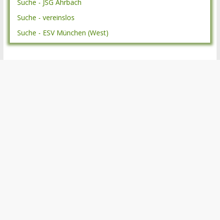
Suche - JSG Ahrbach
Suche - vereinslos
Suche - ESV München (West)