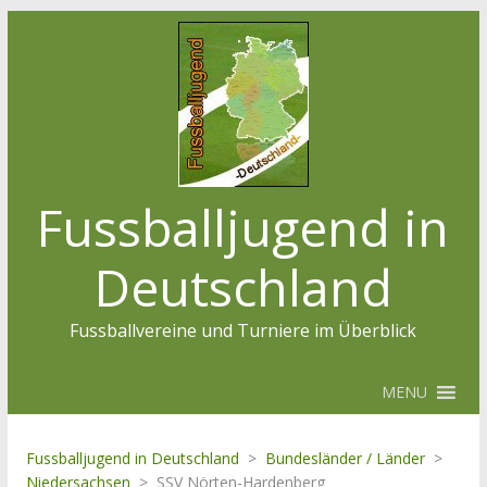
Fussballjugend in
Deutschland
Fussballvereine und Turniere im Überblick
MENU
Fussballjugend in Deutschland
>
Bundesländer / Länder
>
Niedersachsen
>
SSV Nörten-Hardenberg