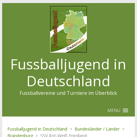
Fussballjugend in
Deutschland
Fussballvereine und Turniere im Überblick
MENU
Fussballjugend in Deutschland
>
Bundesländer / Länder
>
Brandenburg
>
SSV Rot-Weiß Friedland