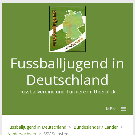
Fussballjugend in
Deutschland
Fussballvereine und Turniere im Überblick
MENU
Fussballjugend in Deutschland
>
Bundesländer / Länder
>
Niedersachsen
>
SSV Seinstedt