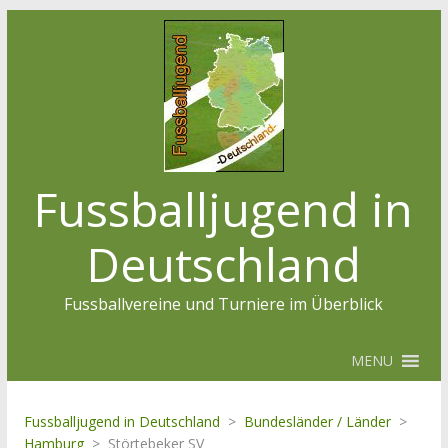
Fussballjugend in
Deutschland
Fussballvereine und Turniere im Überblick
MENU
Fussballjugend in Deutschland
>
Bundesländer / Länder
>
Hamburg
>
Störtebeker SV