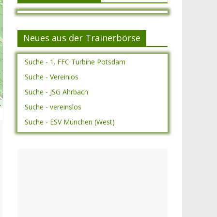
Neues aus der Trainerbörse
Suche - 1. FFC Turbine Potsdam
Suche - Vereinlos
Suche - JSG Ahrbach
A
Suche - vereinslos
Suche - ESV München (West)