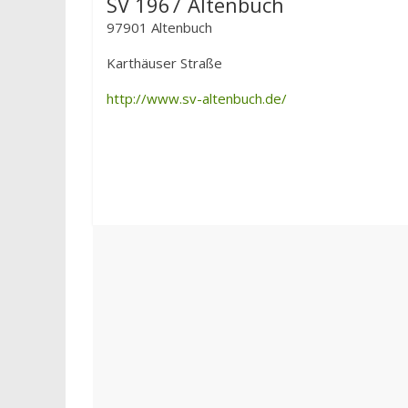
SV 1967 Altenbuch
97901 Altenbuch
Karthäuser Straße
http://www.sv-altenbuch.de/