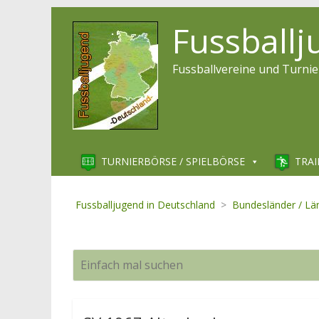
Fussball
Fussballvereine und Turnie
TURNIERBÖRSE / SPIELBÖRSE
TRAI
Fussballjugend in Deutschland
>
Bundesländer / Lä