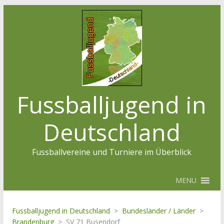
Fussballjugend in
Deutschland
Fussballvereine und Turniere im Überblick
MENU
Fussballjugend in Deutschland
>
Bundesländer / Länder
>
Brandenburg
>
SV 71 Busendorf