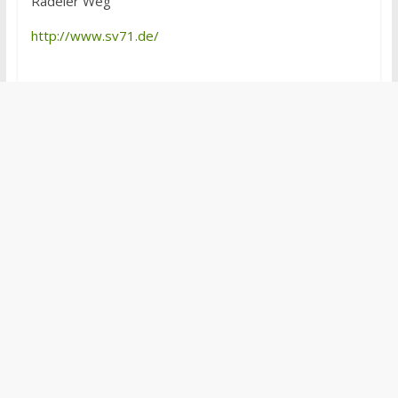
Rädeler Weg
http://www.sv71.de/