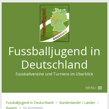
Fussballjugend in
Deutschland
Fussballvereine und Turniere im Überblick
MENU
Fussballjugend in Deutschland
>
Bundesländer / Länder
>
Bayern
>
SV Achsheim