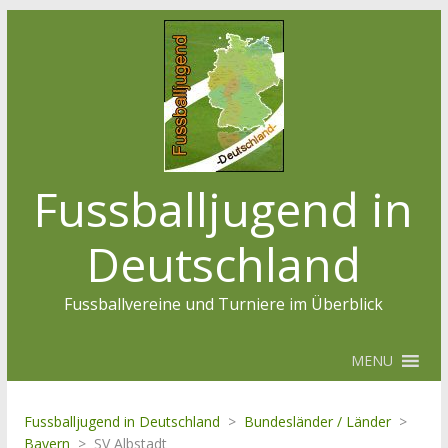
Fussballjugend in
Deutschland
Fussballvereine und Turniere im Überblick
MENU
Fussballjugend in Deutschland
>
Bundesländer / Länder
>
Bayern
>
SV Albstadt