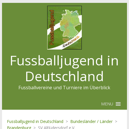
Fussballjugend in
Deutschland
Fussballvereine und Turniere im Überblick
MENU
Fussballjugend in Deutschland
>
Bundesländer / Länder
>
Brandenburg
>
SV Altlüdersdorf e.V.