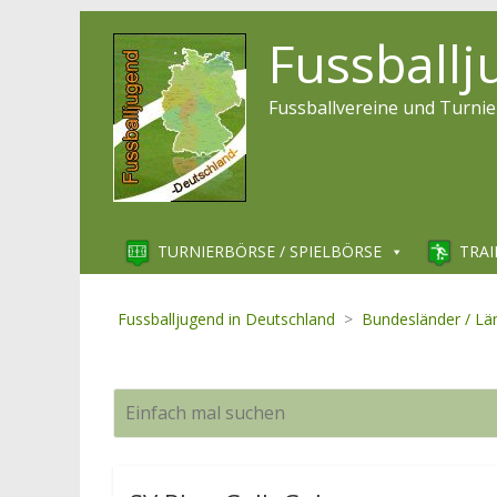
Fussball
Fussballvereine und Turnie
TURNIERBÖRSE / SPIELBÖRSE
TRAI
Fussballjugend in Deutschland
>
Bundesländer / Lä