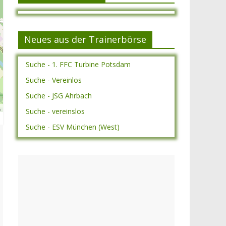
Neues aus der Trainerbörse
Suche - 1. FFC Turbine Potsdam
Suche - Vereinlos
Suche - JSG Ahrbach
A
Suche - vereinslos
Suche - ESV München (West)